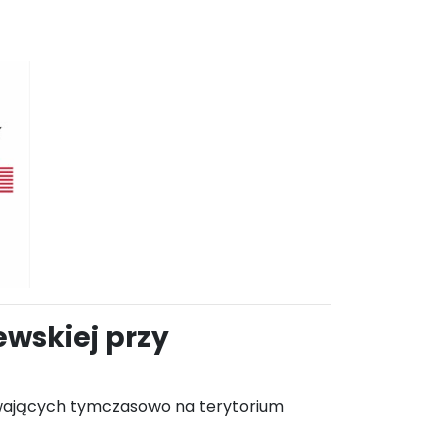
ewskiej przy
bywających tymczasowo na terytorium