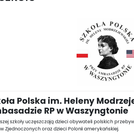
oła Polska im. Heleny Modrzej
basadzie RP w Waszyngtonie
szej szkoły uczęszczają dzieci obywateli polskich prze
w Zjednoczonych oraz dzieci Polonii amerykańskiej.